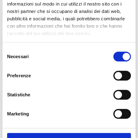
informazioni sul modo in cui utilizzi il nostro sito con i
nostri partner che si occupano di analisi dei dati web,
pubblicità e social media, i quali potrebbero combinarle
con altre informazioni che hai fornito loro o che hanno
Cliente già registrato
raccolto dal tuo utilizzo dei loro servizi.
Selezione
Email:
Necessari
del
consenso
Preferenze
Password:
Statistiche
Password dimenticata?
Marketing