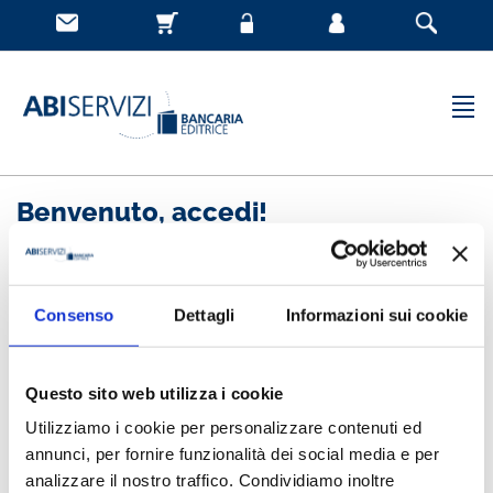
Benvenuto, accedi!
Nuovo cliente
Consenso
Dettagli
Informazioni sui cookie
Registrandoti potrai acquistare velocemente, essere
sempre aggiornato sullo stato degli ordini e rivedere
Questo sito web utilizza i cookie
la storia degli acquisti effettuati
Utilizziamo i cookie per personalizzare contenuti ed
annunci, per fornire funzionalità dei social media e per
analizzare il nostro traffico. Condividiamo inoltre