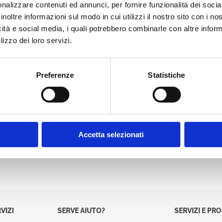
nalizzare contenuti ed annunci, per fornire funzionalità dei socia
Password:
inoltre informazioni sul modo in cui utilizzi il nostro sito con i n
icità e social media, i quali potrebbero combinarle con altre inform
lizzo dei loro servizi.
Preferenze
Statistiche
Accetta selezionati
VIZI
SERVE AIUTO?
SERVIZI E PR