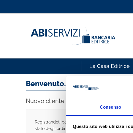
La Casa Editrice
Benvenuto, accedi!
Nuovo cliente
Consenso
Registrandoti potrai acquistare velocemente, esse
Questo sito web utilizza i c
stato degli ordini e rivedere la storia degli acquisti 