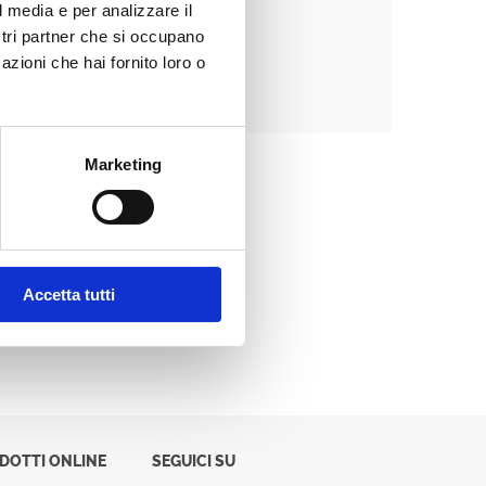
l media e per analizzare il
ostri partner che si occupano
azioni che hai fornito loro o
Password dimenticata?
Marketing
Accetta tutti
ODOTTI ONLINE
SEGUICI SU