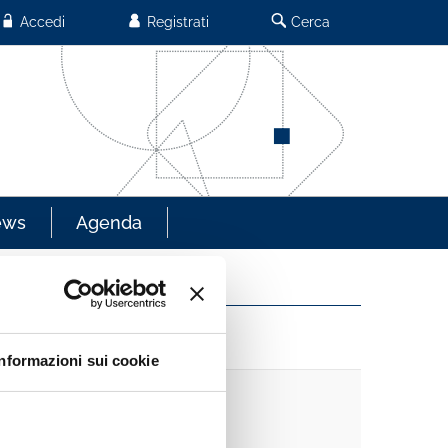
Accedi
Registrati
Cerca
ews
Agenda
Informazioni sui cookie