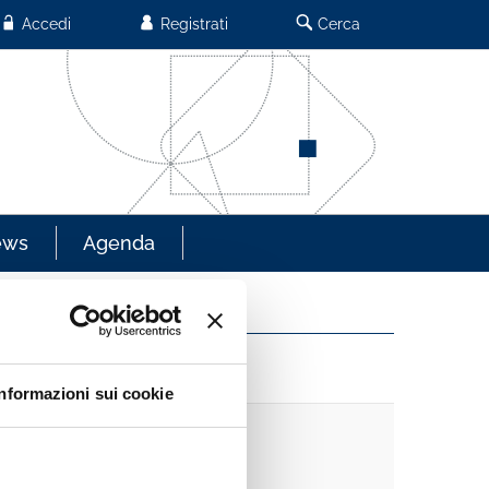
Accedi
Registrati
Cerca
ews
Agenda
Informazioni sui cookie