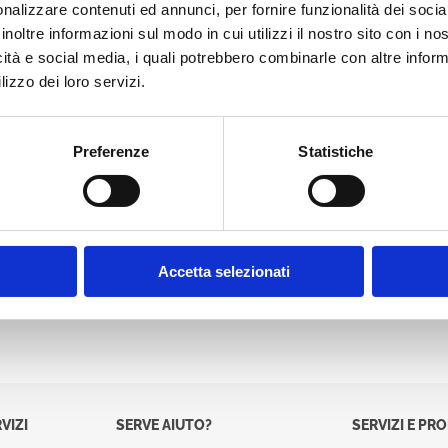
nalizzare contenuti ed annunci, per fornire funzionalità dei socia
Password:
inoltre informazioni sul modo in cui utilizzi il nostro sito con i n
icità e social media, i quali potrebbero combinarle con altre inform
lizzo dei loro servizi.
Preferenze
Statistiche
Accetta selezionati
VIZI
SERVE AIUTO?
SERVIZI E PR