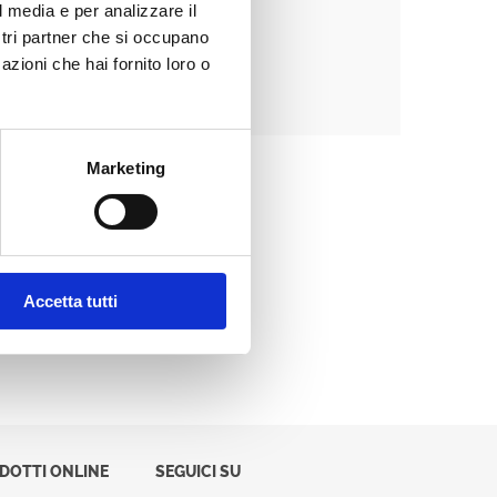
l media e per analizzare il
ostri partner che si occupano
azioni che hai fornito loro o
Password dimenticata?
Marketing
Accetta tutti
ODOTTI ONLINE
SEGUICI SU