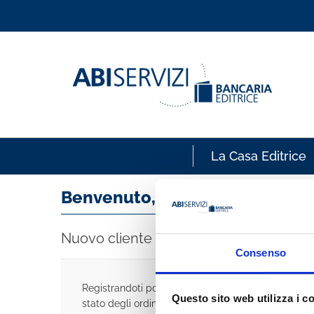
La Casa Editrice
Benvenuto, accedi!
Nuovo cliente
Consenso
Registrandoti potrai acquistare velocemente, esse
Questo sito web utilizza i c
stato degli ordini e rivedere la storia degli acquisti 