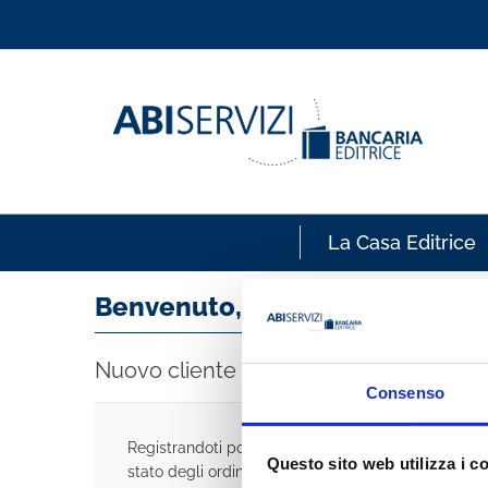
La Casa Editrice
Benvenuto, accedi!
Nuovo cliente
Consenso
Registrandoti potrai acquistare velocemente, esse
Questo sito web utilizza i c
stato degli ordini e rivedere la storia degli acquisti 