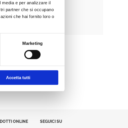
l media e per analizzare il
ostri partner che si occupano
azioni che hai fornito loro o
Password dimenticata?
Marketing
Accetta tutti
ODOTTI ONLINE
SEGUICI SU