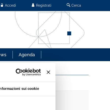
Accedi
Registrati
Cerca
ews
Agenda
Informazioni sui cookie