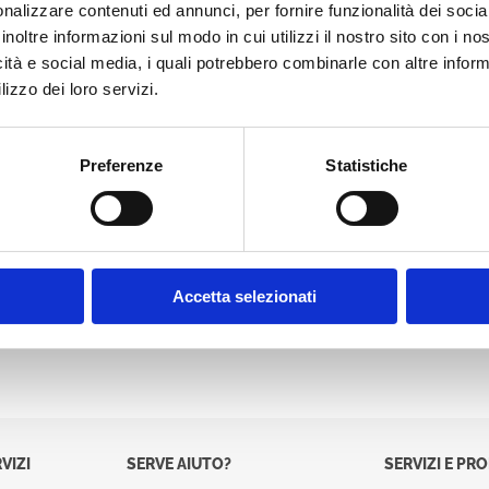
nalizzare contenuti ed annunci, per fornire funzionalità dei socia
Password:
inoltre informazioni sul modo in cui utilizzi il nostro sito con i n
icità e social media, i quali potrebbero combinarle con altre inform
lizzo dei loro servizi.
Preferenze
Statistiche
Accetta selezionati
VIZI
SERVE AIUTO?
SERVIZI E PR