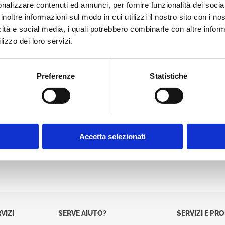
nalizzare contenuti ed annunci, per fornire funzionalità dei socia
Password:
inoltre informazioni sul modo in cui utilizzi il nostro sito con i n
icità e social media, i quali potrebbero combinarle con altre inform
lizzo dei loro servizi.
Preferenze
Statistiche
Accetta selezionati
VIZI
SERVE AIUTO?
SERVIZI E PR