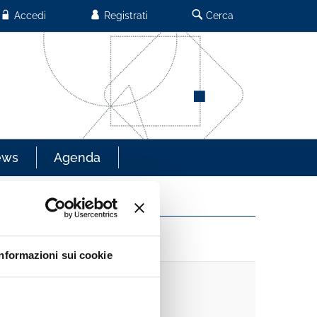
Accedi
Registrati
Cerca
ews
Agenda
Informazioni sui cookie