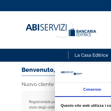
La Casa Editrice
Benvenuto, accedi!
Nuovo cliente
Consenso
Registrandoti potrai acquistare velocemente, esse
Questo sito web utilizza i c
stato degli ordini e rivedere la storia degli acquisti 