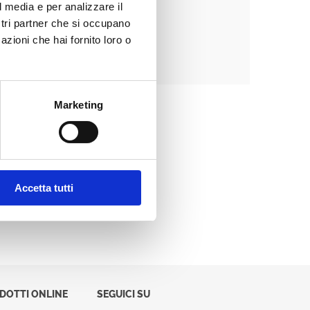
l media e per analizzare il
ostri partner che si occupano
azioni che hai fornito loro o
Password dimenticata?
Marketing
Accetta tutti
ODOTTI ONLINE
SEGUICI SU