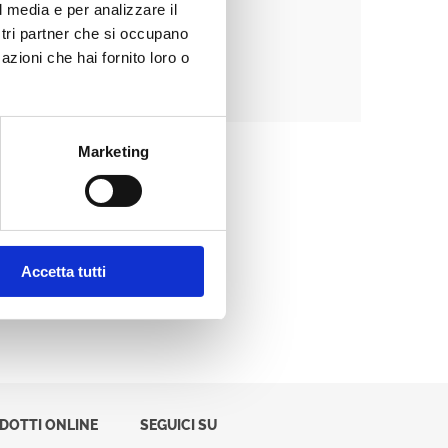
l media e per analizzare il
ostri partner che si occupano
azioni che hai fornito loro o
Password dimenticata?
Marketing
Accetta tutti
ODOTTI ONLINE
SEGUICI SU