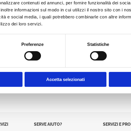
nalizzare contenuti ed annunci, per fornire funzionalità dei socia
Password:
inoltre informazioni sul modo in cui utilizzi il nostro sito con i n
icità e social media, i quali potrebbero combinarle con altre inform
lizzo dei loro servizi.
Preferenze
Statistiche
Accetta selezionati
VIZI
SERVE AIUTO?
SERVIZI E PR