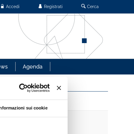
Accedi
Registrati
Cerca
ews
Agenda
Informazioni sui cookie