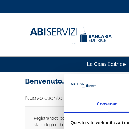
La Casa Editrice
Benvenuto, accedi!
Nuovo cliente
Consenso
Registrandoti potrai acquistare velocemente, esse
Questo sito web utilizza i c
stato degli ordini e rivedere la storia degli acquisti 