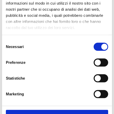
informazioni sul modo in cui utilizzi il nostro sito con i
nostri partner che si occupano di analisi dei dati web,
pubblicità e social media, i quali potrebbero combinarle
con altre informazioni che hai fornito loro o che hanno
Cliente già registrato
raccolto dal tuo utilizzo dei loro servizi.
Selezione
Email:
Necessari
del
consenso
Preferenze
Password:
Statistiche
Password dimenticata?
Marketing