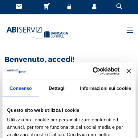
Benvenuto, accedi!
Nuovo cliente
Consenso
Dettagli
Informazioni sui cookie
Registrandoti potrai acquistare velocemente, essere
sempre aggiornato sullo stato degli ordini e rivedere
Questo sito web utilizza i cookie
la storia degli acquisti effettuati
Utilizziamo i cookie per personalizzare contenuti ed
annunci, per fornire funzionalità dei social media e per
analizzare il nostro traffico. Condividiamo inoltre