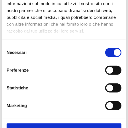
informazioni sul modo in cui utilizzi il nostro sito con i
nostri partner che si occupano di analisi dei dati web,
pubblicità e social media, i quali potrebbero combinarle
con altre informazioni che hai fornito loro o che hanno
Cliente già registrato
raccolto dal tuo utilizzo dei loro servizi.
Selezione
Email:
Necessari
del
consenso
Preferenze
Password:
Statistiche
Password dimenticata?
Marketing