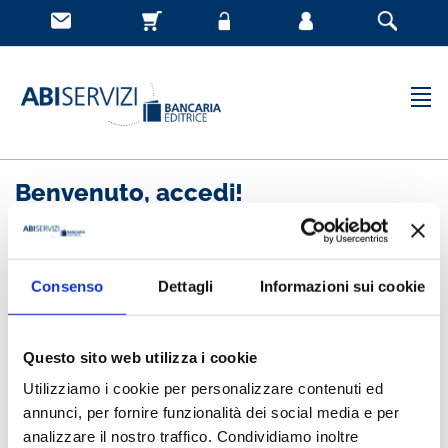
Benvenuto, accedi!
Nuovo cliente
Consenso
Dettagli
Informazioni sui cookie
Registrandoti potrai acquistare velocemente, essere
sempre aggiornato sullo stato degli ordini e rivedere
Questo sito web utilizza i cookie
la storia degli acquisti effettuati
Utilizziamo i cookie per personalizzare contenuti ed
annunci, per fornire funzionalità dei social media e per
analizzare il nostro traffico. Condividiamo inoltre