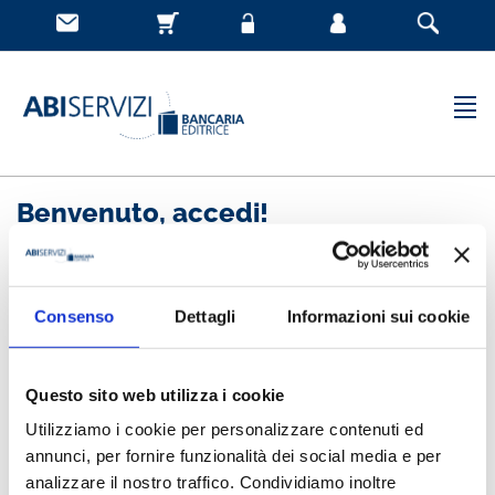
Benvenuto, accedi!
Nuovo cliente
Consenso
Dettagli
Informazioni sui cookie
Registrandoti potrai acquistare velocemente, essere
sempre aggiornato sullo stato degli ordini e rivedere
Questo sito web utilizza i cookie
la storia degli acquisti effettuati
Utilizziamo i cookie per personalizzare contenuti ed
annunci, per fornire funzionalità dei social media e per
analizzare il nostro traffico. Condividiamo inoltre