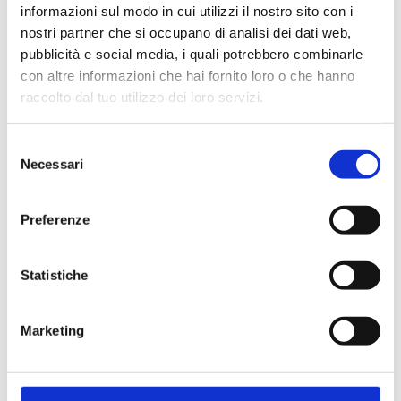
informazioni sul modo in cui utilizzi il nostro sito con i
nostri partner che si occupano di analisi dei dati web,
pubblicità e social media, i quali potrebbero combinarle
con altre informazioni che hai fornito loro o che hanno
Cliente già registrato
raccolto dal tuo utilizzo dei loro servizi.
Selezione
Email:
Necessari
del
consenso
Preferenze
Password:
Statistiche
Password dimenticata?
Marketing