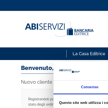
La Casa Editrice
Benvenuto, accedi!
Nuovo cliente
Consenso
Registrandoti potrai acquistare velocemente, esse
Questo sito web utilizza i c
stato degli ordini e rivedere la storia degli acquisti 