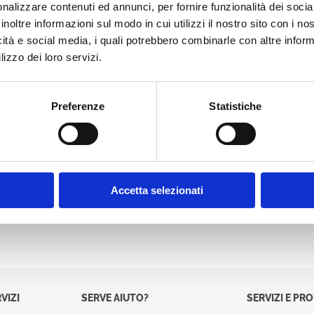
nalizzare contenuti ed annunci, per fornire funzionalità dei socia
Password:
inoltre informazioni sul modo in cui utilizzi il nostro sito con i n
icità e social media, i quali potrebbero combinarle con altre inform
lizzo dei loro servizi.
Preferenze
Statistiche
Accetta selezionati
VIZI
SERVE AIUTO?
SERVIZI E PR