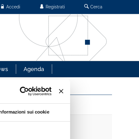
Accedi
Registrati
Cerca
ews
Agenda
Informazioni sui cookie