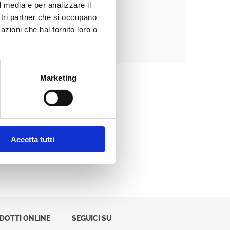
l media e per analizzare il
ostri partner che si occupano
azioni che hai fornito loro o
Password dimenticata?
Marketing
Accetta tutti
ODOTTI ONLINE
SEGUICI SU