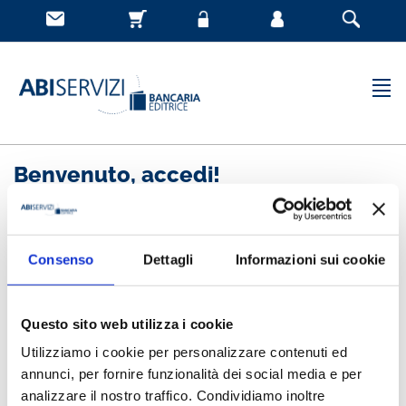
Benvenuto, accedi!
Nuovo cliente
Consenso
Dettagli
Informazioni sui cookie
Registrandoti potrai acquistare velocemente, essere
sempre aggiornato sullo stato degli ordini e rivedere
Questo sito web utilizza i cookie
la storia degli acquisti effettuati
Utilizziamo i cookie per personalizzare contenuti ed
annunci, per fornire funzionalità dei social media e per
analizzare il nostro traffico. Condividiamo inoltre