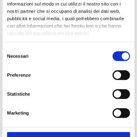
informazioni sul modo in cui utilizzi il nostro sito con i
nostri partner che si occupano di analisi dei dati web,
pubblicità e social media, i quali potrebbero combinarle
con altre informazioni che hai fornito loro o che hanno
Cliente già registrato
raccolto dal tuo utilizzo dei loro servizi.
Selezione
Email:
Necessari
del
consenso
Preferenze
Password:
Statistiche
Password dimenticata?
Marketing