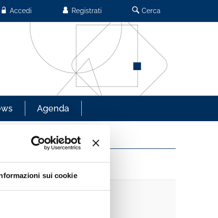
Accedi
Registrati
Cerca
ews
Agenda
Informazioni sui cookie