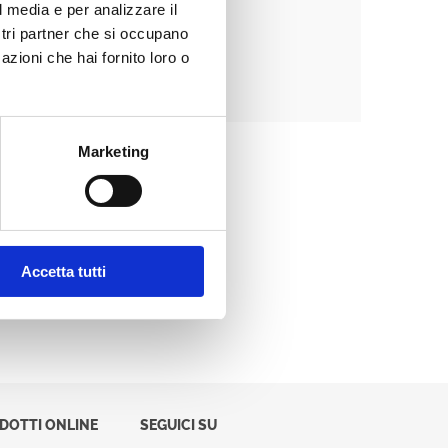
l media e per analizzare il
ostri partner che si occupano
azioni che hai fornito loro o
Password dimenticata?
Marketing
Accetta tutti
ODOTTI ONLINE
SEGUICI SU