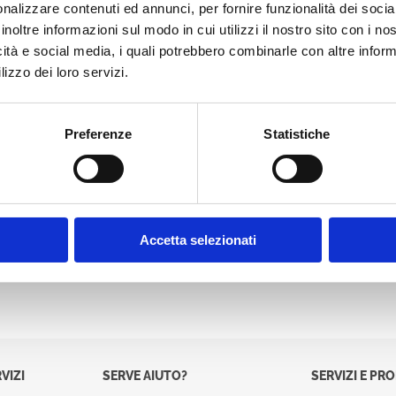
nalizzare contenuti ed annunci, per fornire funzionalità dei socia
Password:
inoltre informazioni sul modo in cui utilizzi il nostro sito con i n
icità e social media, i quali potrebbero combinarle con altre inform
lizzo dei loro servizi.
Preferenze
Statistiche
Accetta selezionati
VIZI
SERVE AIUTO?
SERVIZI E PR