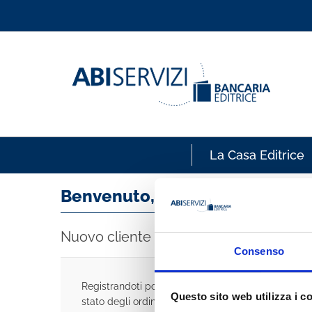
La Casa Editrice
Benvenuto, accedi!
Nuovo cliente
Consenso
Registrandoti potrai acquistare velocemente, esse
Questo sito web utilizza i c
stato degli ordini e rivedere la storia degli acquisti 