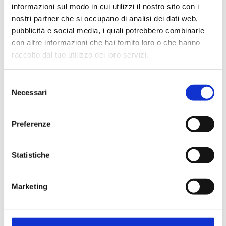
informazioni sul modo in cui utilizzi il nostro sito con i
nostri partner che si occupano di analisi dei dati web,
pubblicità e social media, i quali potrebbero combinarle
con altre informazioni che hai fornito loro o che hanno
Cliente già registrato
raccolto dal tuo utilizzo dei loro servizi.
Selezione
Email:
Necessari
del
consenso
Preferenze
Password:
Statistiche
Password dimenticata?
Marketing