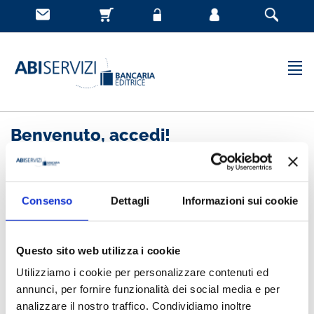
Benvenuto, accedi!
Nuovo cliente
Consenso
Dettagli
Informazioni sui cookie
Registrandoti potrai acquistare velocemente, essere
sempre aggiornato sullo stato degli ordini e rivedere
Questo sito web utilizza i cookie
la storia degli acquisti effettuati
Utilizziamo i cookie per personalizzare contenuti ed
annunci, per fornire funzionalità dei social media e per
analizzare il nostro traffico. Condividiamo inoltre