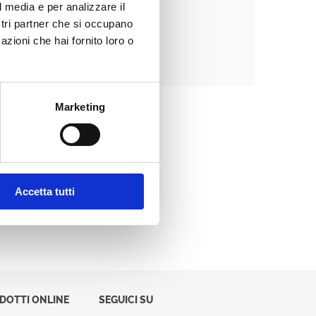
l media e per analizzare il
ostri partner che si occupano
azioni che hai fornito loro o
Password dimenticata?
Marketing
Accetta tutti
ODOTTI ONLINE
SEGUICI SU