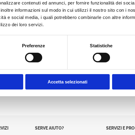
nalizzare contenuti ed annunci, per fornire funzionalità dei socia
Password:
inoltre informazioni sul modo in cui utilizzi il nostro sito con i n
icità e social media, i quali potrebbero combinarle con altre inform
lizzo dei loro servizi.
Preferenze
Statistiche
Accetta selezionati
VIZI
SERVE AIUTO?
SERVIZI E PR