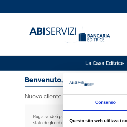
La Casa Editrice
Benvenuto, accedi!
Nuovo cliente
Consenso
Registrandoti potrai acquistare velocemente, esse
Questo sito web utilizza i c
stato degli ordini e rivedere la storia degli acquisti 