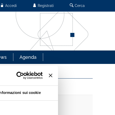
Accedi
Registrati
Cerca
ews
Agenda
Informazioni sui cookie