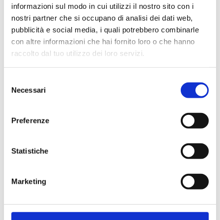
informazioni sul modo in cui utilizzi il nostro sito con i
nostri partner che si occupano di analisi dei dati web,
pubblicità e social media, i quali potrebbero combinarle
con altre informazioni che hai fornito loro o che hanno
Cliente già registrato
raccolto dal tuo utilizzo dei loro servizi.
Selezione
Email:
Necessari
del
consenso
Preferenze
Password:
Statistiche
Password dimenticata?
Marketing