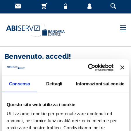
Benvenuto, accedi!
Nuovo cliente
Consenso
Dettagli
Informazioni sui cookie
Registrandoti potrai acquistare velocemente, essere
sempre aggiornato sullo stato degli ordini e rivedere
Questo sito web utilizza i cookie
la storia degli acquisti effettuati
Utilizziamo i cookie per personalizzare contenuti ed
annunci, per fornire funzionalità dei social media e per
analizzare il nostro traffico. Condividiamo inoltre