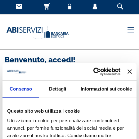
Benvenuto, accedi!
Nuovo cliente
Consenso
Dettagli
Informazioni sui cookie
Registrandoti potrai acquistare velocemente, essere
sempre aggiornato sullo stato degli ordini e rivedere
Questo sito web utilizza i cookie
la storia degli acquisti effettuati
Utilizziamo i cookie per personalizzare contenuti ed
annunci, per fornire funzionalità dei social media e per
analizzare il nostro traffico. Condividiamo inoltre