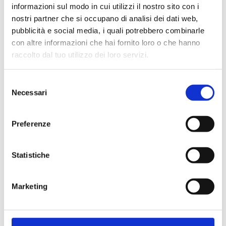
informazioni sul modo in cui utilizzi il nostro sito con i
nostri partner che si occupano di analisi dei dati web,
pubblicità e social media, i quali potrebbero combinarle
con altre informazioni che hai fornito loro o che hanno
Cliente già registrato
raccolto dal tuo utilizzo dei loro servizi.
Selezione
Email:
Necessari
del
consenso
Preferenze
Password:
Statistiche
Password dimenticata?
Marketing