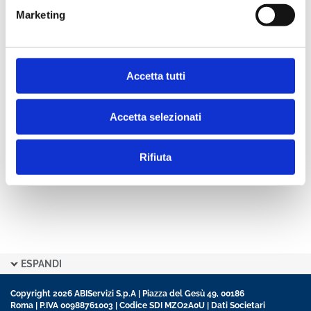
Marketing
Condividi
Accetta tutti
Indice
Accetta selezionati
Rifiuta
ESPANDI
Copyright 2026 ABIServizi S.p.A | Piazza del Gesù 49, 00186
Roma | P.IVA 00988761003 | Codice SDI MZO2A0U |
Dati Societari