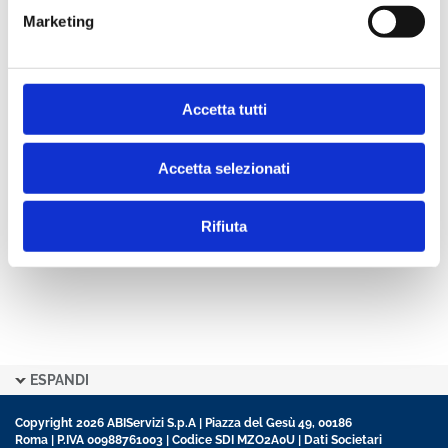
Marketing
Condividi
Accetta tutti
Indice
Accetta selezionati
Rifiuta
ESPANDI
Copyright 2026 ABIServizi S.p.A | Piazza del Gesù 49, 00186
Roma | P.IVA 00988761003 | Codice SDI MZO2A0U |
Dati Societari